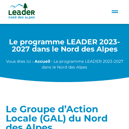
Panneau de gestion des cookies
Le programme LEADER 2023-
2027 dans le Nord des Alpes
Vous êtes ici ›
Accueil
•
Le programme LEADER 2023-2027
dans le Nord des Alpes
Le Groupe d’Action
Locale (GAL) du Nord
des Alpes