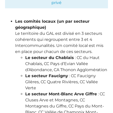
privé
Les comités locaux (un par secteur
géographique)
Le territoire du GAL est divisé en 3 secteurs
cohérents qui regroupent entre 3 et 4
Intercommunalités. Un comité local est mis
en place pour chacun de ces secteurs.
Le secteur du Chablais
: CC du Haut
Chablais, CC Pays d’Evian Vallée
d’Abondance, CA Thonon Agglomération
Le secteur Faucigny
: CC Faucigny
Glières, CC Quatre Rivières, CC Vallée
Verte
Le secteur Mont-Blanc Arve Giffre
: CC
Cluses Arve et Montagnes, CC
Montagnes du Giffre, CC Pays du Mont-
Blanc, CC Vallée de Chamonix Mont-