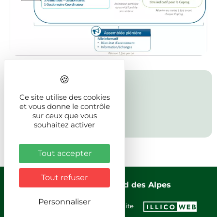
Partager la page
Ce site utilise des cookies
et vous donne le contrôle
sur ceux que vous
souhaitez activer
Tout accepter
Tout refuser
2024 - LEADER Nord des Alpes
Personnaliser
Mentions légales
Plan du site