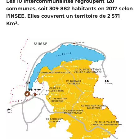
Les 10 intercommunalités regroupent 120
communes, soit 309 882 habitants en 2017 selon
l’INSEE. Elles couvrent un territoire de 2 571
Km².